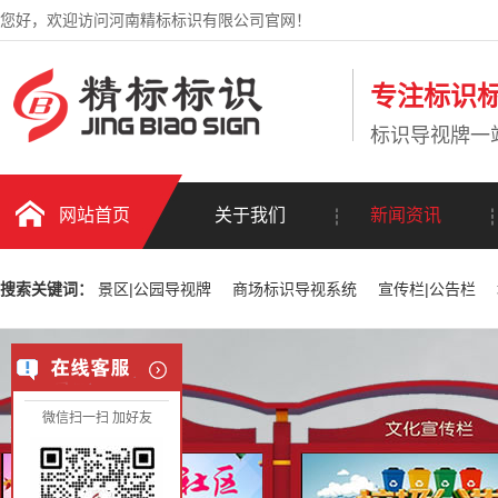
您好，欢迎访问河南精标标识有限公司官网！
专注标识标
标识导视牌一
网站首页
关于我们
新闻资讯
搜索关键词：
景区|公园导视牌
商场标识导视系统
宣传栏|公告栏
微信扫一扫 加好友