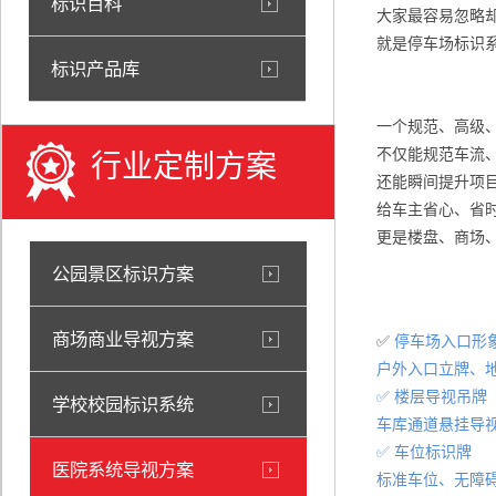
标识百科
大家最容易忽略
就是停车场标识
标识产品库
一个规范、高级
不仅能规范车流
行业定制方案
还能瞬间提升项
给车主省心、省
更是楼盘、商场
公园景区标识方案
商场商业导视方案
✅
停车场入口形
户外入口立牌、
✅ 楼层导视吊牌
学校校园标识系统
车库通道悬挂导
✅ 车位标识牌
医院系统导视方案
标准车位、无障