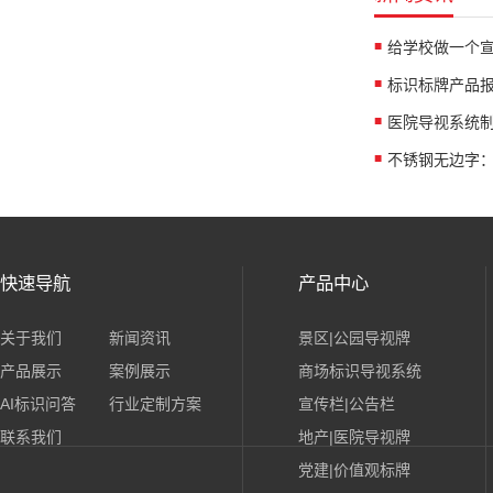
给学校做一个
标识标牌产品
快速导航
产品中心
关于我们
新闻资讯
景区|公园导视牌
产品展示
案例展示
商场标识导视系统
AI标识问答
行业定制方案
宣传栏|公告栏
联系我们
地产|医院导视牌
党建|价值观标牌