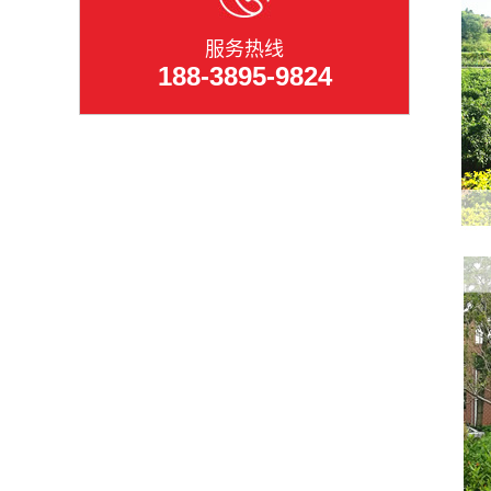
服务热线
188-3895-9824