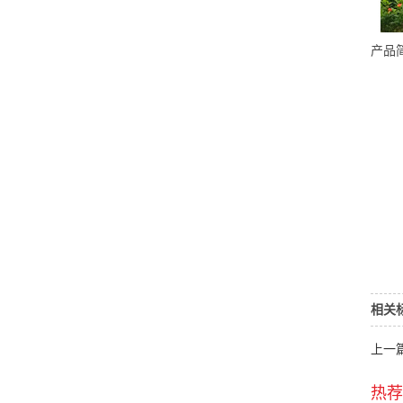
产品
1 
2 
3 
4 
5 
6 
7*
公
相关
上一
热荐