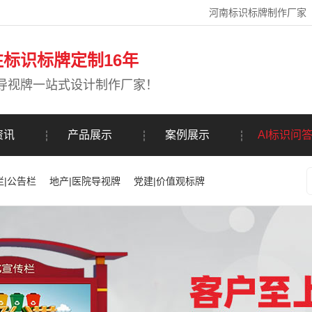
河南标识标牌制作厂家
注标识标牌定制16年
导视牌一站式设计制作厂家！
资讯
产品展示
案例展示
AI标识问
栏|公告栏
地产|医院导视牌
党建|价值观标牌