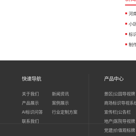
快速导航
产品中心
关于我们
新闻资讯
景区|公园导视牌
产品展示
案例展示
商场标识导视系
AI标识问答
行业定制方案
宣传栏|公告栏
联系我们
地产|医院导视牌
党建|价值观标牌