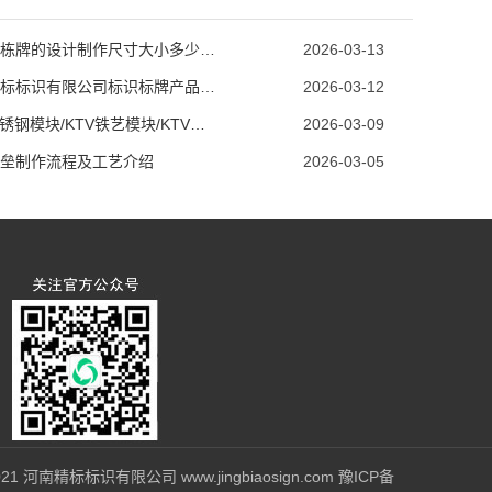
小区楼栋牌的设计制作尺寸大小多少合适
2026-03-13
河南精标标识有限公司标识标牌产品优势介绍
2026-03-12
KTV不锈钢模块/KTV铁艺模块/KTV包厢模块生产定制厂家
2026-03-09
垒制作流程及工艺介绍
2026-03-05
9-2021 河南精标标识有限公司 www.jingbiaosign.com
豫ICP备