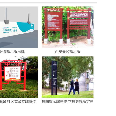
医院指示牌吊牌
西安景区指示牌
识牌 社区党政立牌宣传
校园指示牌制作 学校导视牌定制