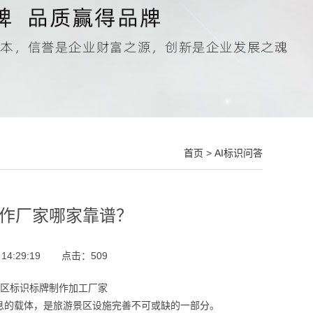
首页
>
AI标识问答
制作厂家哪家靠谱？
4:29:19
点击：
509
景区标识标牌制作加工厂家
息的载体，是旅游景区设施完善不可或缺的一部分。