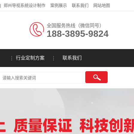
|
郑州导视系统设计制作
案例展示
联系我们
网站地图
全国服务热线（微信同号）
188-3895-9824
答
行业定制方案
联系我们