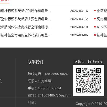
河南精标标识系统标识的制作有哪些行业？
2026-03-16
小区整套标识系统标牌主要包括哪些部分？
2026-03-12
标识标牌制作供应商推荐之河南精标标识有限公司
2026-03-10
制作精神堡垒常用的主体材质有哪些？如何选择
2026-03-06
精神堡
联系我们
热线电话：188-3895-9824
统
联系人：刘经理
手机：188-3895-9824
邮箱：2415094857@qq.com
地址：
Copyright © 201