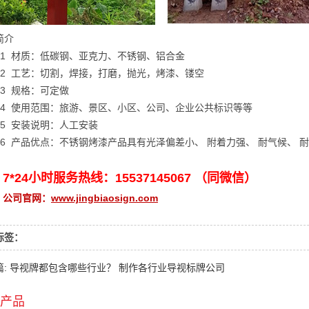
简介
材质：低碳钢、亚克力、不锈钢、铝合金
工艺：切割，焊接，打磨，抛光，烤漆、镂空
规格：可定做
使用范围：旅游、景区、小区、公司、企业公共标识等等
安装说明：人工安装
产品优点：不锈钢烤漆产品具有光泽偏差小、 附着力强、 耐气候、 
24小时服务热线：15537145067 （同微信）
司官网：
www.jingbiaosign.com
标签：
篇: 导视牌都包含哪些行业？ 制作各行业导视标牌公司
产品