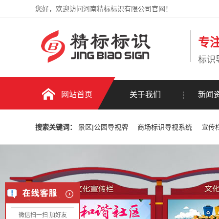
您好，欢迎访问河南精标标识有限公司官网！
专
标识
网站首页
关于我们
新闻
搜索关键词：
景区|公园导视牌
商场标识导视系统
宣传
微信扫一扫 加好友