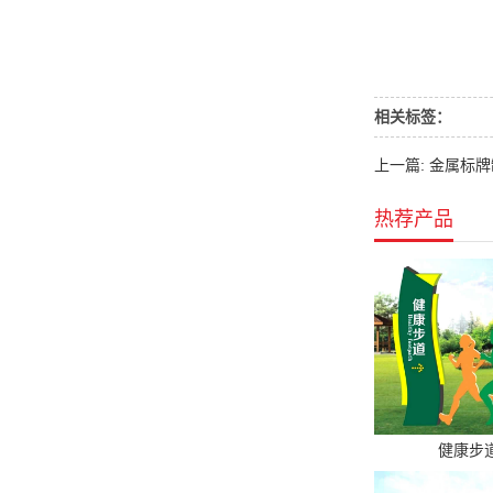
相关标签：
上一篇: 金属标
热荐产品
健康步