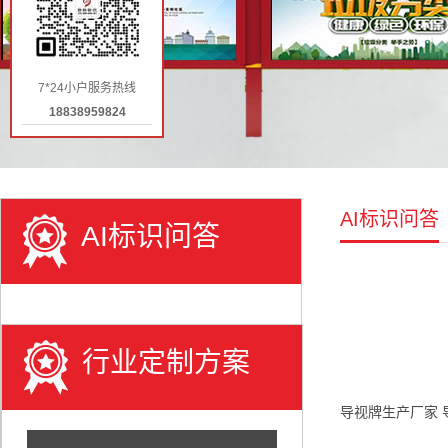
7*24小户服务热线
18838959824
AI标识问答
AI标识问答
行业定制方案
导视牌生产厂家 