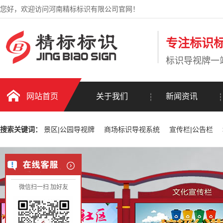
您好，欢迎访问河南精标标识有限公司官网！
专注标识标
标识导视牌一
网站首页
关于我们
新闻资讯
搜索关键词：
景区|公园导视牌
商场标识导视系统
宣传栏|公告栏
微信扫一扫 加好友