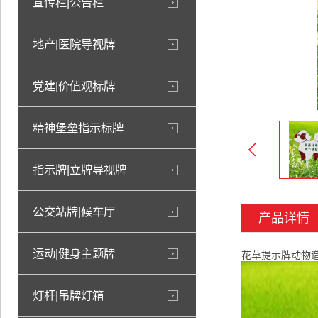
宣传栏|公告栏
地产|医院导视牌
党建|价值观标牌
精神堡垒指示标牌
指示牌|立牌导视牌
公交站牌|候车厅
产品详情
运动|健身主题牌
花草提示牌动物
灯杆|吊牌灯箱