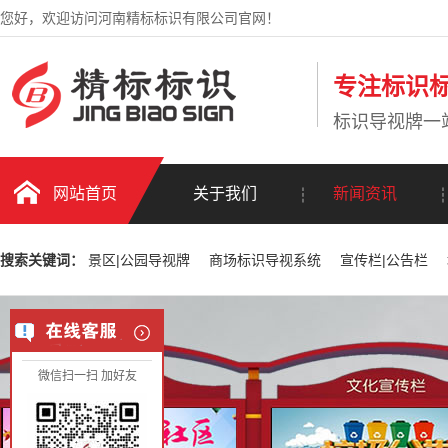
您好，欢迎访问河南精标标识有限公司官网！
专注标识标
标识导视牌一
网站首页
关于我们
新闻资讯
搜索关键词：
景区|公园导视牌
商场标识导视系统
宣传栏|公告栏
微信扫一扫 加好友