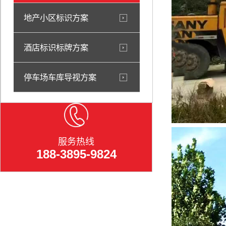
地产小区标识方案
酒店标识标牌方案
停车场车库导视方案
服务热线
188-3895-9824