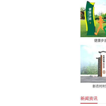
健康步
新农村村
新闻资讯