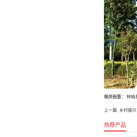
相关标签：
种植
上一篇: 乡村振
热荐产品