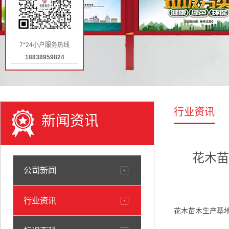
7*24小户服务热线
18838959824
行业资讯
新闻资讯
花木苗
公司新闻
行业资讯
花木苗木生产基地