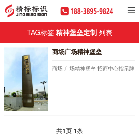
TAG标签
列表
精神堡垒定制
商场广场精神堡垒
商场 广场精神堡垒 招商中心指示牌
共
页
条
1
1