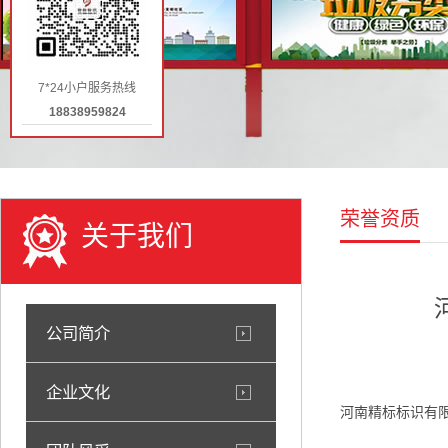
7*24小户服务热线
18838959824
荣誉资质
关于我们
公司简介
企业文化
河南精标标识有