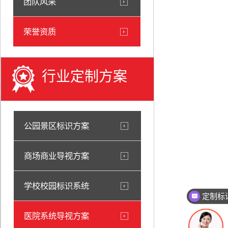
团队风采
荣誉资质
行业定制方案
公园景区标识方案
商场商业导视方案
学校校园标识系统
定制标
医院系统导视方案