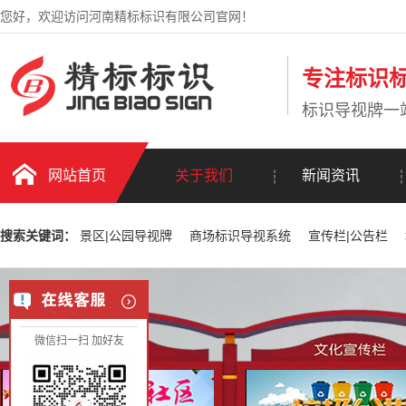
您好，欢迎访问河南精标标识有限公司官网！
专注标识标
标识导视牌一
网站首页
关于我们
新闻资讯
搜索关键词：
景区|公园导视牌
商场标识导视系统
宣传栏|公告栏
微信扫一扫 加好友