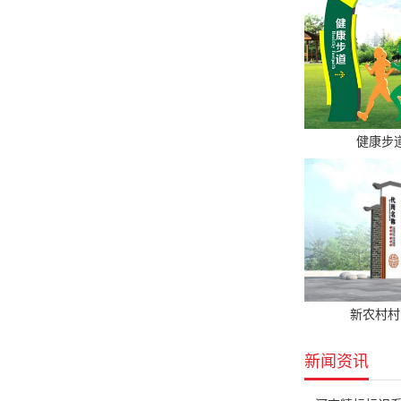
健康步
新农村村
新闻资讯